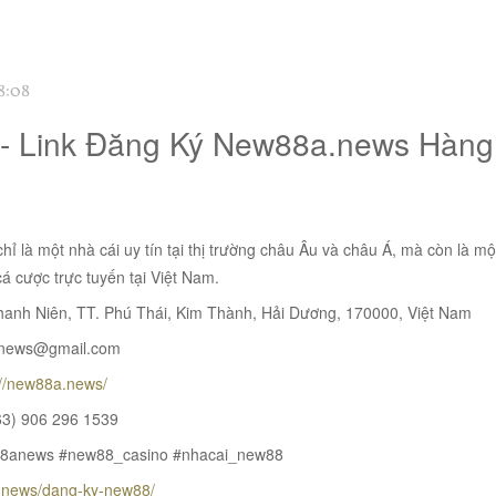
8:08
- Link Đăng Ký New88a.news Hàng
hỉ là một nhà cái uy tín tại thị trường châu Âu và châu Á, mà còn là một
cá cược trực tuyến tại Việt Nam.
hanh Niên, TT. Phú Thái, Kim Thành, Hải Dương, 170000, Việt Nam
anews@gmail.com
://new88a.news/
63) 906 296 1539
8anews #new88_casino #nhacai_new88
a.news/dang-ky-new88/