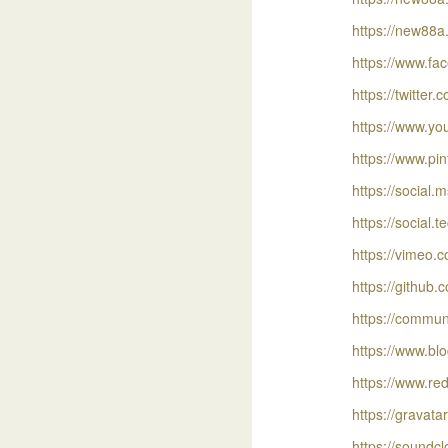
https://new88a
https://www.f
https://twitte
https://www.
https://www.pi
https://social
https://social.
https://vimeo
https://githu
https://commun
https://www.b
https://www.r
https://grava
https://sound