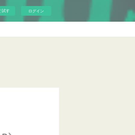
ぐ試す
ログイン