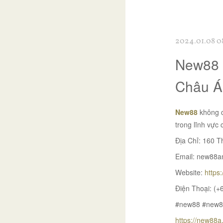
2024.01.08 0
New88 
Châu Á
New88
không c
trong lĩnh vực 
Địa Chỉ: 160 T
Email: new88
Website:
https
Điện Thoại: (+
#new88 #new8
https://new88