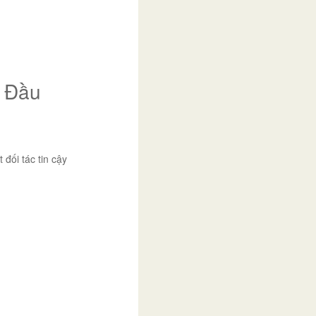
 Đầu
 đối tác tin cậy