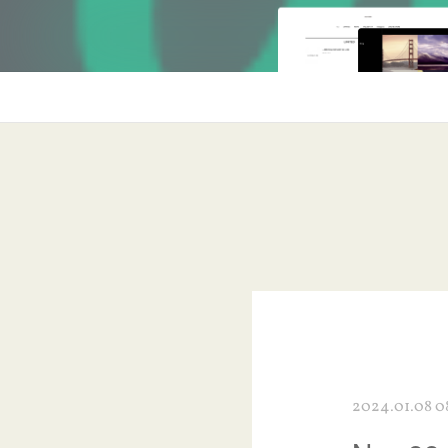
2024.01.08 0