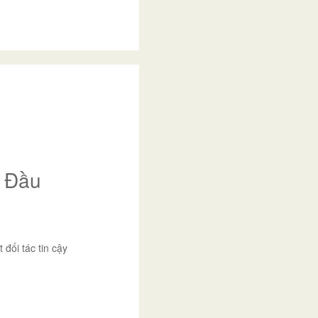
 Đầu
 đối tác tin cậy